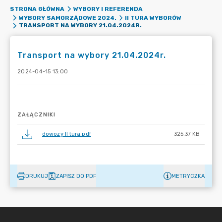
STRONA GŁÓWNA
WYBORY I REFERENDA
WYBORY SAMORZĄDOWE 2024.
II TURA WYBORÓW
TRANSPORT NA WYBORY 21.04.2024R.
Transport na wybory 21.04.2024r.
2024-04-15 13:00
ZAŁĄCZNIKI
dowozy II tura.pdf
325.37 KB
DRUKUJ
ZAPISZ DO PDF
METRYCZKA