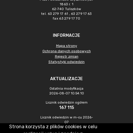
1863 r. 1
62-740 Tuliszków
tel. 63 279 17 61 , 63 279 17 63
fax 63 279 17 70
INFORMACJE
Mapa strony
Ochrona danych osobowych
Rejestr zmian
Statystyki odwiedzin
AKTUALIZACJE
Ostatnia modyfikacja
2026-08-07 10:54:10
Licznik odwiedzin ogółem
167 115
Licznik odwiedzin w m-cu 2026-
07
Strona korzysta z plików cookies w celu
513