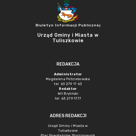
Biuletyn Informacji Publicznej
Urząd Gminy i Miasta w
Tuliszkowie
REDAKCJA
Administrator
Magdalena Potrzebowska
tel. 63 279 17 63
Redaktor
Wit Bryliński
tel. 63 279 1777
ADRES REDAKCJI
Urząd Gminy i Miasta w
Tuliszkowie
Plac Powstańców Styczniowych