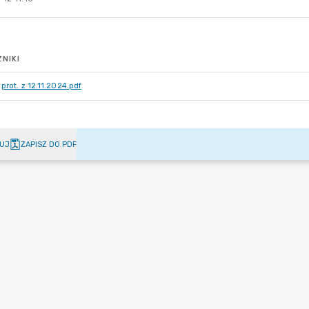
NIKI
prot. z 12.11.2024.pdf
UJ
ZAPISZ DO PDF