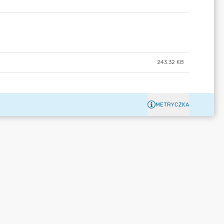
243.32 KB
METRYCZKA