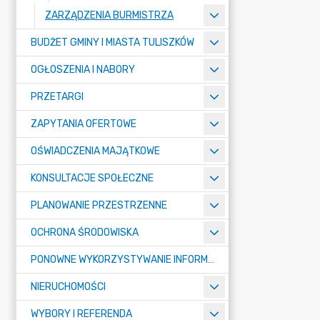
ZARZĄDZENIA BURMISTRZA
BUDŻET GMINY I MIASTA TULISZKÓW
OGŁOSZENIA I NABORY
PRZETARGI
ZAPYTANIA OFERTOWE
OŚWIADCZENIA MAJĄTKOWE
KONSULTACJE SPOŁECZNE
PLANOWANIE PRZESTRZENNE
OCHRONA ŚRODOWISKA
PONOWNE WYKORZYSTYWANIE INFORMACJI SEKTORA PUBLICZNEGO
NIERUCHOMOŚCI
WYBORY I REFERENDA