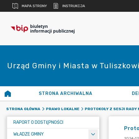
MAPA STRONY
INSTRUKCJA
biuletyn
informacji publicznej
Urząd Gminy i Miasta w Tuliszkow
STRONA ARCHIWALNA
DE
STRONA GŁÓWNA
PRAWO LOKALNE
PROTOKOŁY Z SESJI RADY 
RAPORT O DOSTĘPNOŚCI
Proto
WŁADZE GMINY
2024-12-