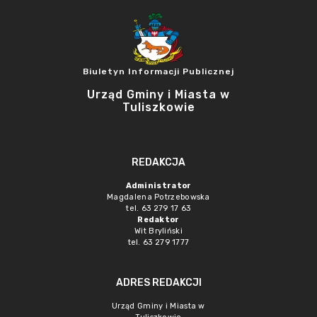
Biuletyn Informacji Publicznej
Urząd Gminy i Miasta w
Tuliszkowie
REDAKCJA
Administrator
Magdalena Potrzebowska
tel. 63 279 17 63
Redaktor
Wit Bryliński
tel. 63 279 1777
ADRES REDAKCJI
Urząd Gminy i Miasta w