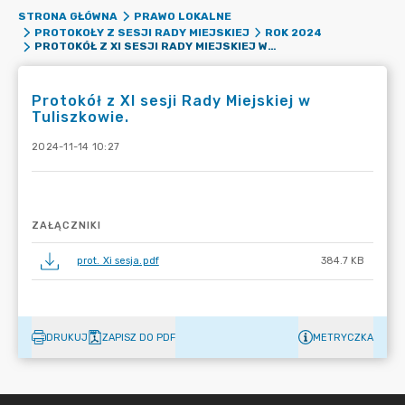
STRONA GŁÓWNA
PRAWO LOKALNE
PROTOKOŁY Z SESJI RADY MIEJSKIEJ
ROK 2024
PROTOKÓŁ Z XI SESJI RADY MIEJSKIEJ W TULISZKOWIE.
Protokół z XI sesji Rady Miejskiej w
Tuliszkowie.
2024-11-14 10:27
ZAŁĄCZNIKI
prot. Xi sesja.pdf
384.7 KB
DRUKUJ
ZAPISZ DO PDF
METRYCZKA