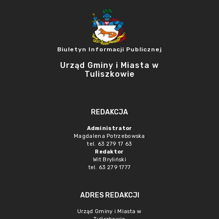
Biuletyn Informacji Publicznej
Urząd Gminy i Miasta w
Tuliszkowie
REDAKCJA
Administrator
Magdalena Potrzebowska
tel. 63 279 17 63
Redaktor
Wit Bryliński
tel. 63 279 1777
ADRES REDAKCJI
Urząd Gminy i Miasta w