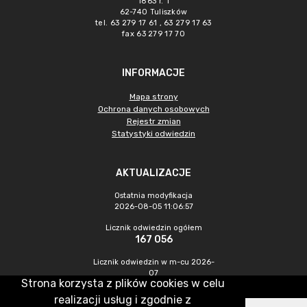
1863 r. 1
62-740 Tuliszków
tel. 63 279 17 61 , 63 279 17 63
fax 63 279 17 70
INFORMACJE
Mapa strony
Ochrona danych osobowych
Rejestr zmian
Statystyki odwiedzin
AKTUALIZACJE
Ostatnia modyfikacja
2026-08-05 11:06:57
Licznik odwiedzin ogółem
167 056
Licznik odwiedzin w m-cu 2026-
07
Strona korzysta z plików cookies w celu
454
realizacji usług i zgodnie z