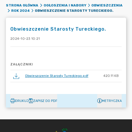
STRONA GŁÓWNA
OGŁOSZENIA I NABORY
OBWIESZCZENIA
OBWIESZCZENIE STAROSTY TURECKIEGO.
ROK 2024
Obwieszczenie Starosty Tureckiego.
2024-10-23 10:21
ZAŁĄCZNIKI
Obwieszczenie Starosty Tureckiego.pdf
420.11 KB
DRUKUJ
ZAPISZ DO PDF
METRYCZKA