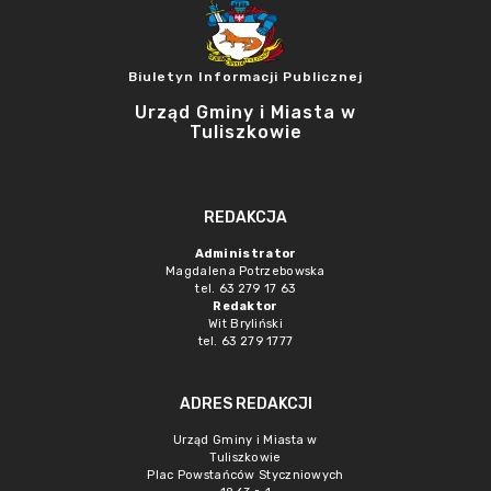
Biuletyn Informacji Publicznej
Urząd Gminy i Miasta w
Tuliszkowie
REDAKCJA
Administrator
Magdalena Potrzebowska
tel. 63 279 17 63
Redaktor
Wit Bryliński
tel. 63 279 1777
ADRES REDAKCJI
Urząd Gminy i Miasta w
Tuliszkowie
Plac Powstańców Styczniowych