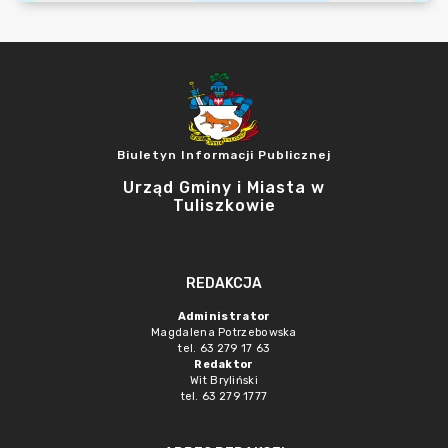
Biuletyn Informacji Publicznej
Urząd Gminy i Miasta w
Tuliszkowie
REDAKCJA
Administrator
Magdalena Potrzebowska
tel. 63 279 17 63
Redaktor
Wit Bryliński
tel. 63 279 1777