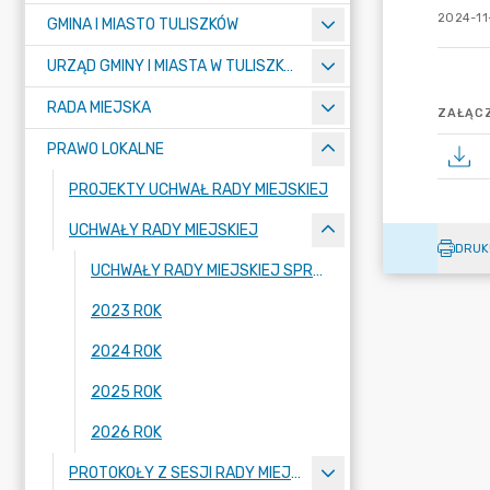
2024-11-
GMINA I MIASTO TULISZKÓW
URZĄD GMINY I MIASTA W TULISZKOWIE
RADA MIEJSKA
ZAŁĄCZ
PRAWO LOKALNE
PROJEKTY UCHWAŁ RADY MIEJSKIEJ
UCHWAŁY RADY MIEJSKIEJ
DRUK
UCHWAŁY RADY MIEJSKIEJ SPRZED ROKU 2023
2023 ROK
2024 ROK
2025 ROK
2026 ROK
PROTOKOŁY Z SESJI RADY MIEJSKIEJ