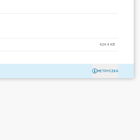
424.4 KB
METRYCZKA