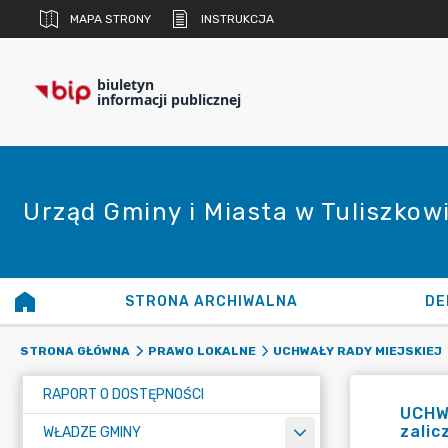
MAPA STRONY
INSTRUKCJA
biuletyn
informacji publicznej
Urząd Gminy i Miasta w Tuliszkow
STRONA ARCHIWALNA
DE
STRONA GŁÓWNA
PRAWO LOKALNE
UCHWAŁY RADY MIEJSKIEJ
RAPORT O DOSTĘPNOŚCI
UCHWA
zalic
WŁADZE GMINY