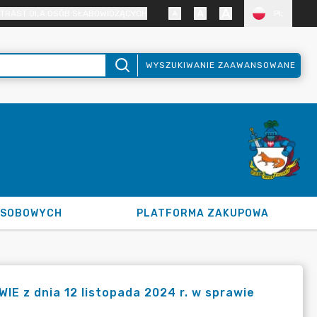
TRAST DLA OSÓB SŁABOWIDZĄCYCH
PL
WYSZUKIWANIE ZAAWANSOWANE
OSOBOWYCH
PLATFORMA ZAKUPOWA
 z dnia 12 listopada 2024 r. w sprawie