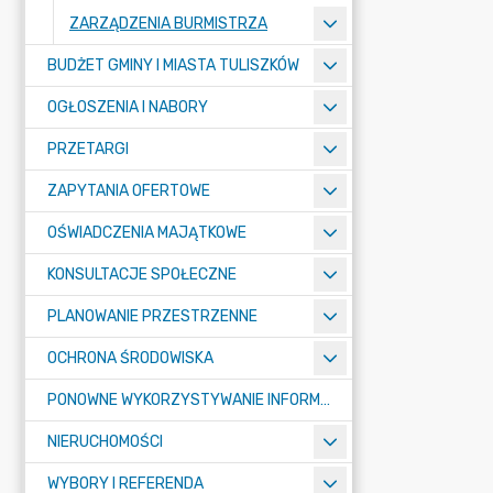
ZARZĄDZENIA BURMISTRZA
BUDŻET GMINY I MIASTA TULISZKÓW
OGŁOSZENIA I NABORY
PRZETARGI
ZAPYTANIA OFERTOWE
OŚWIADCZENIA MAJĄTKOWE
KONSULTACJE SPOŁECZNE
PLANOWANIE PRZESTRZENNE
OCHRONA ŚRODOWISKA
PONOWNE WYKORZYSTYWANIE INFORMACJI SEKTORA PUBLICZNEGO
NIERUCHOMOŚCI
WYBORY I REFERENDA