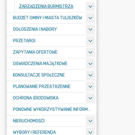
ZARZĄDZENIA BURMISTRZA
BUDŻET GMINY I MIASTA TULISZKÓW
OGŁOSZENIA I NABORY
PRZETARGI
ZAPYTANIA OFERTOWE
OŚWIADCZENIA MAJĄTKOWE
KONSULTACJE SPOŁECZNE
PLANOWANIE PRZESTRZENNE
OCHRONA ŚRODOWISKA
PONOWNE WYKORZYSTYWANIE INFORMACJI SEKTORA PUBLICZNEGO
NIERUCHOMOŚCI
WYBORY I REFERENDA