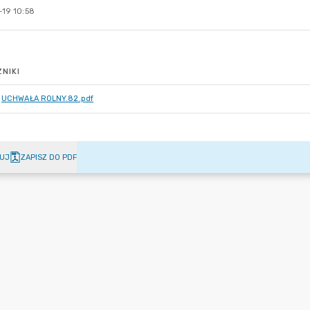
-19 10:58
NIKI
UCHWAŁA ROLNY.82.pdf
UJ
ZAPISZ DO PDF