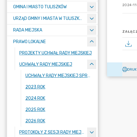
2024-11
GMINA I MIASTO TULISZKÓW
URZĄD GMINY I MIASTA W TULISZKOWIE
RADA MIEJSKA
ZAŁĄCZ
PRAWO LOKALNE
PROJEKTY UCHWAŁ RADY MIEJSKIEJ
UCHWAŁY RADY MIEJSKIEJ
DRUK
UCHWAŁY RADY MIEJSKIEJ SPRZED ROKU 2023
2023 ROK
2024 ROK
2025 ROK
2026 ROK
PROTOKOŁY Z SESJI RADY MIEJSKIEJ