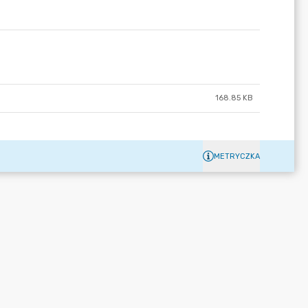
168.85 KB
METRYCZKA