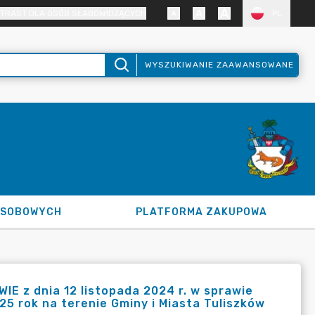
TRAST DLA OSÓB SŁABOWIDZĄCYCH
PL
WYSZUKIWANIE ZAAWANSOWANE
OSOBOWYCH
PLATFORMA ZAKUPOWA
 z dnia 12 listopada 2024 r. w sprawie
25 rok na terenie Gminy i Miasta Tuliszków