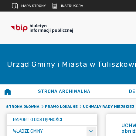
MAPA STRONY
INSTRUKCJA
biuletyn
informacji publicznej
Urząd Gminy i Miasta w Tuliszkow
STRONA ARCHIWALNA
DE
STRONA GŁÓWNA
PRAWO LOKALNE
UCHWAŁY RADY MIEJSKIEJ
RAPORT O DOSTĘPNOŚCI
UCHWA
obniż
WŁADZE GMINY