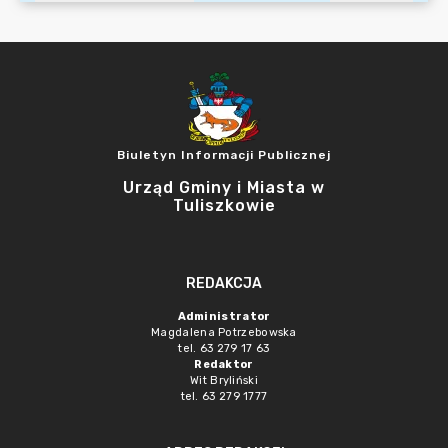
Biuletyn Informacji Publicznej
Urząd Gminy i Miasta w
Tuliszkowie
REDAKCJA
Administrator
Magdalena Potrzebowska
tel. 63 279 17 63
Redaktor
Wit Bryliński
tel. 63 279 1777