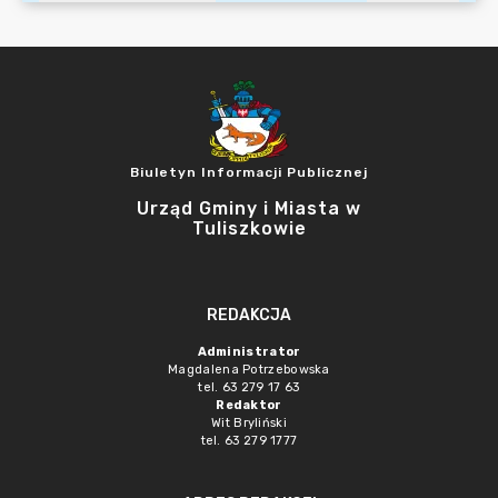
Biuletyn Informacji Publicznej
Urząd Gminy i Miasta w
Tuliszkowie
REDAKCJA
Administrator
Magdalena Potrzebowska
tel. 63 279 17 63
Redaktor
Wit Bryliński
tel. 63 279 1777