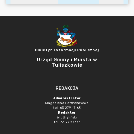
Biuletyn Informacji Publicznej
Urząd Gminy i Miasta w
Tuliszkowie
REDAKCJA
Administrator
Magdalena Potrzebowska
tel. 63 279 17 63
Redaktor
Wit Bryliński
tel. 63 279 1777