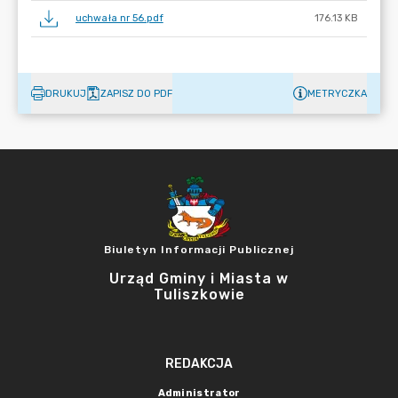
uchwała nr 56.pdf
176.13 KB
DRUKUJ
ZAPISZ DO PDF
METRYCZKA
Biuletyn Informacji Publicznej
Urząd Gminy i Miasta w
Tuliszkowie
REDAKCJA
Administrator