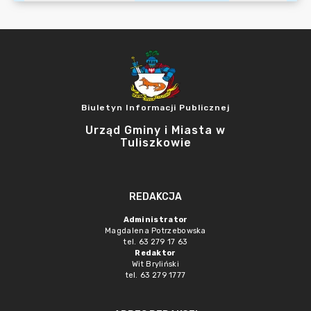
Biuletyn Informacji Publicznej
Urząd Gminy i Miasta w
Tuliszkowie
REDAKCJA
Administrator
Magdalena Potrzebowska
tel. 63 279 17 63
Redaktor
Wit Bryliński
tel. 63 279 1777