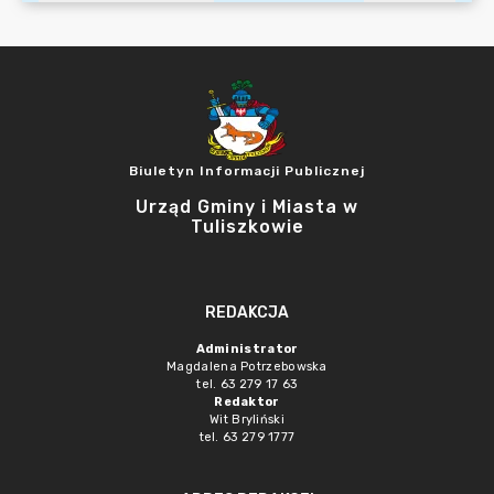
Biuletyn Informacji Publicznej
Urząd Gminy i Miasta w
Tuliszkowie
REDAKCJA
Administrator
Magdalena Potrzebowska
tel. 63 279 17 63
Redaktor
Wit Bryliński
tel. 63 279 1777