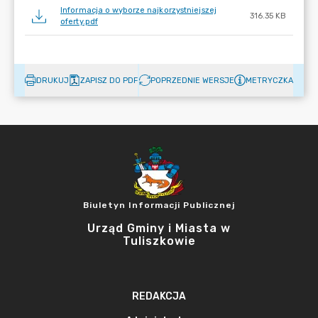
Informacja o wyborze najkorzystniejszej
316.35 KB
oferty.pdf
DRUKUJ
ZAPISZ DO PDF
POPRZEDNIE WERSJE
METRYCZKA
Biuletyn Informacji Publicznej
Urząd Gminy i Miasta w
Tuliszkowie
REDAKCJA