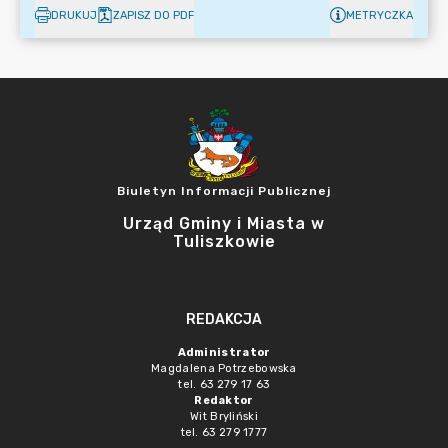
DRUKUJ
ZAPISZ DO PDF
METRYCZKA
Biuletyn Informacji Publicznej
Urząd Gminy i Miasta w
Tuliszkowie
REDAKCJA
Administrator
Magdalena Potrzebowska
tel. 63 279 17 63
Redaktor
Wit Bryliński
tel. 63 279 1777