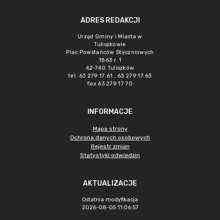
ADRES REDAKCJI
Urząd Gminy i Miasta w
Tuliszkowie
Plac Powstańców Styczniowych
1863 r. 1
62-740 Tuliszków
tel. 63 279 17 61 , 63 279 17 63
fax 63 279 17 70
INFORMACJE
Mapa strony
Ochrona danych osobowych
Rejestr zmian
Statystyki odwiedzin
AKTUALIZACJE
Ostatnia modyfikacja
2026-08-05 11:06:57