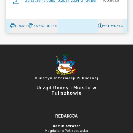
Zarządzenie.0050.10.2024.2024-01-29.pdf
970.89 KB
DRUKUJ
ZAPISZ DO PDF
METRYCZKA
Biuletyn Informacji Publicznej
Urząd Gminy i Miasta w
Tuliszkowie
REDAKCJA
Administrator
Magdalena Potrzebowska