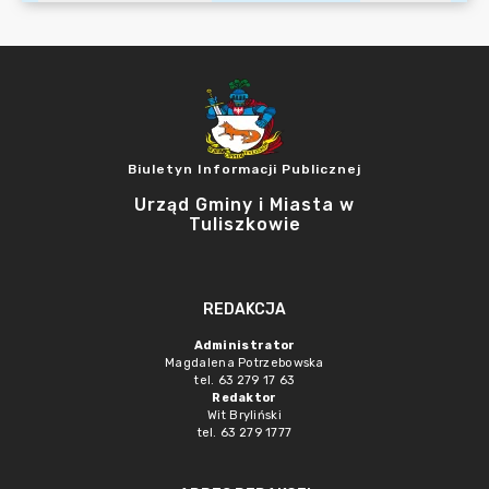
Biuletyn Informacji Publicznej
Urząd Gminy i Miasta w
Tuliszkowie
REDAKCJA
Administrator
Magdalena Potrzebowska
tel. 63 279 17 63
Redaktor
Wit Bryliński
tel. 63 279 1777