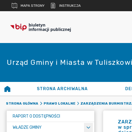
MAPA STRONY
INSTRUKCJA
biuletyn
informacji publicznej
Urząd Gminy i Miasta w Tuliszkow
STRONA ARCHIWALNA
DE
STRONA GŁÓWNA
PRAWO LOKALNE
ZARZĄDZENIA BURMISTRZ
RAPORT O DOSTĘPNOŚCI
ZARZ
w spr
WŁADZE GMINY