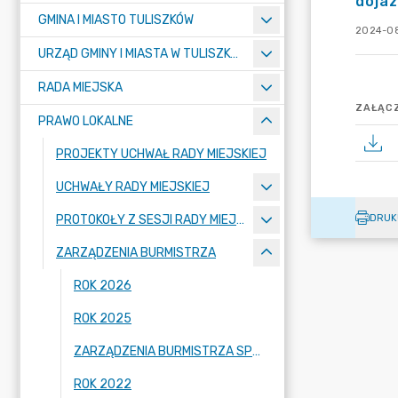
dojaz
GMINA I MIASTO TULISZKÓW
2024-08
URZĄD GMINY I MIASTA W TULISZKOWIE
RADA MIEJSKA
ZAŁĄCZ
PRAWO LOKALNE
PROJEKTY UCHWAŁ RADY MIEJSKIEJ
UCHWAŁY RADY MIEJSKIEJ
DRUK
PROTOKOŁY Z SESJI RADY MIEJSKIEJ
ZARZĄDZENIA BURMISTRZA
ROK 2026
ROK 2025
ZARZĄDZENIA BURMISTRZA SPRZED 2022 ROKU
ROK 2022