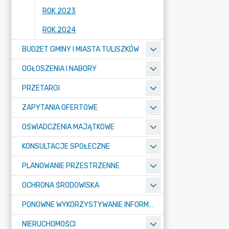
ROK 2023
ROK 2024
BUDŻET GMINY I MIASTA TULISZKÓW
OGŁOSZENIA I NABORY
PRZETARGI
ZAPYTANIA OFERTOWE
OŚWIADCZENIA MAJĄTKOWE
KONSULTACJE SPOŁECZNE
PLANOWANIE PRZESTRZENNE
OCHRONA ŚRODOWISKA
PONOWNE WYKORZYSTYWANIE INFORMACJI SEKTORA PUBLICZNEGO
NIERUCHOMOŚCI