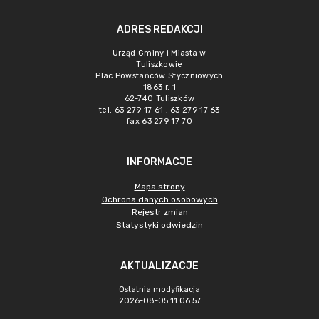
ADRES REDAKCJI
Urząd Gminy i Miasta w
Tuliszkowie
Plac Powstańców Styczniowych
1863 r. 1
62-740 Tuliszków
tel. 63 279 17 61 , 63 279 17 63
fax 63 279 17 70
INFORMACJE
Mapa strony
Ochrona danych osobowych
Rejestr zmian
Statystyki odwiedzin
AKTUALIZACJE
Ostatnia modyfikacja
2026-08-05 11:06:57