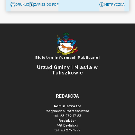
DRUKUJ
ZAPISZ DO PDF
METRYCZKA
Biuletyn Informacji Publicznej
Urząd Gminy i Miasta w
Tuliszkowie
REDAKCJA
Administrator
Magdalena Potrzebowska
tel. 63 279 17 63
Redaktor
Wit Bryliński
tel. 63 279 1777