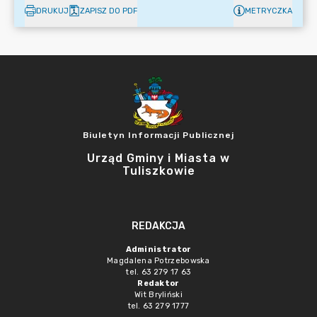
DRUKUJ
ZAPISZ DO PDF
METRYCZKA
Biuletyn Informacji Publicznej
Urząd Gminy i Miasta w
Tuliszkowie
REDAKCJA
Administrator
Magdalena Potrzebowska
tel. 63 279 17 63
Redaktor
Wit Bryliński
tel. 63 279 1777