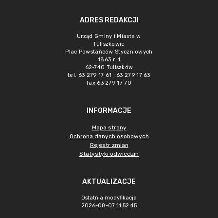
ADRES REDAKCJI
Urząd Gminy i Miasta w
Tuliszkowie
Plac Powstańców Styczniowych
1863 r. 1
62-740 Tuliszków
tel. 63 279 17 61 , 63 279 17 63
fax 63 279 17 70
INFORMACJE
Mapa strony
Ochrona danych osobowych
Rejestr zmian
Statystyki odwiedzin
AKTUALIZACJE
Ostatnia modyfikacja
2026-08-07 11:52:45