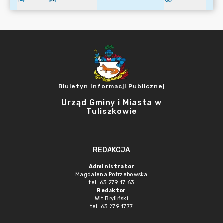
Biuletyn Informacji Publicznej
Urząd Gminy i Miasta w
Tuliszkowie
REDAKCJA
Administrator
Magdalena Potrzebowska
tel. 63 279 17 63
Redaktor
Wit Bryliński
tel. 63 279 1777