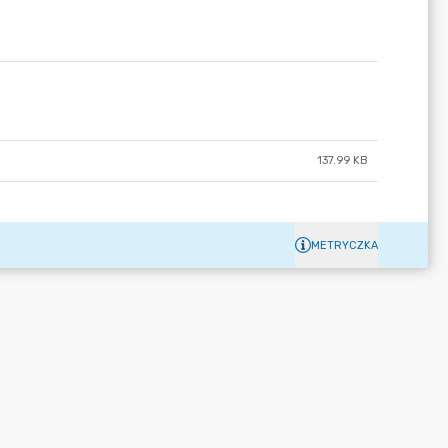
137.99 KB
METRYCZKA