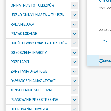
o skł
GMINA I MIASTO TULISZKÓW
2024-03
URZĄD GMINY I MIASTA W TULISZKOWIE
RADA MIEJSKA
ZAŁĄCZ
PRAWO LOKALNE
BUDŻET GMINY I MIASTA TULISZKÓW
OGŁOSZENIA I NABORY
DRUK
PRZETARGI
ZAPYTANIA OFERTOWE
OŚWIADCZENIA MAJĄTKOWE
KONSULTACJE SPOŁECZNE
PLANOWANIE PRZESTRZENNE
OCHRONA ŚRODOWISKA