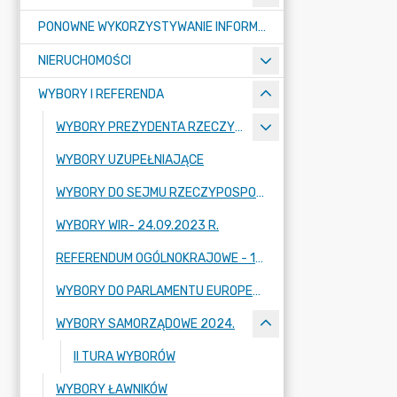
PONOWNE WYKORZYSTYWANIE INFORMACJI SEKTORA PUBLICZNEGO
NIERUCHOMOŚCI
WYBORY I REFERENDA
WYBORY PREZYDENTA RZECZYPOSPOLITEJ POLSKIEJ 2025 R.
WYBORY UZUPEŁNIAJĄCE
WYBORY DO SEJMU RZECZYPOSPOLITEJ POLSKIEJ I SENATU RZECZYPOSPOLITEJ POLSKIEJ- 15.10.2023 R.
WYBORY WIR- 24.09.2023 R.
REFERENDUM OGÓLNOKRAJOWE - 15.10.2023 R.
WYBORY DO PARLAMENTU EUROPEJSKIEGO 2024 R.
WYBORY SAMORZĄDOWE 2024.
II TURA WYBORÓW
WYBORY ŁAWNIKÓW