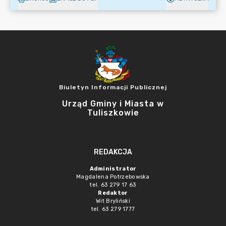
Biuletyn Informacji Publicznej
Urząd Gminy i Miasta w
Tuliszkowie
REDAKCJA
Administrator
Magdalena Potrzebowska
tel. 63 279 17 63
Redaktor
Wit Bryliński
tel. 63 279 1777