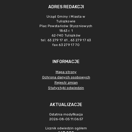
ADRES REDAKCJI
Urząd Gminy i Miasta w
Tuliszkowie
Plac Powstańców Styczniowych
1863 r. 1
62-740 Tuliszków
tel. 63 279 17 61 , 63 279 17 63
fax 63 279 17 70
INFORMACJE
Mapa strony
Ochrona danych osobowych
Rejestr zmian
Statystyki odwiedzin
AKTUALIZACJE
Ostatnia modyfikacja
2026-08-05 11:06:57
Licznik odwiedzin ogółem