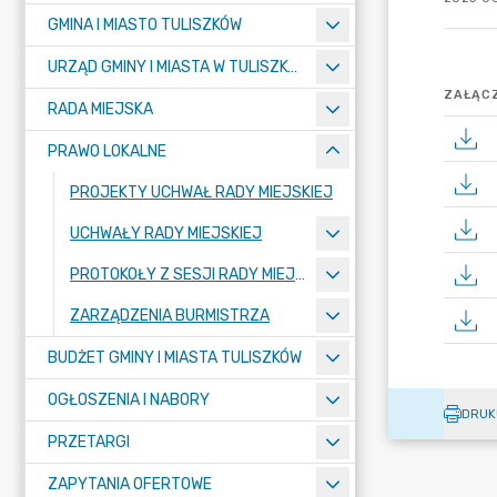
GMINA I MIASTO TULISZKÓW
URZĄD GMINY I MIASTA W TULISZKOWIE
ZAŁĄCZ
RADA MIEJSKA
PRAWO LOKALNE
PROJEKTY UCHWAŁ RADY MIEJSKIEJ
UCHWAŁY RADY MIEJSKIEJ
PROTOKOŁY Z SESJI RADY MIEJSKIEJ
ZARZĄDZENIA BURMISTRZA
BUDŻET GMINY I MIASTA TULISZKÓW
OGŁOSZENIA I NABORY
DRUK
PRZETARGI
ZAPYTANIA OFERTOWE