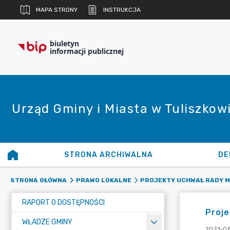
MAPA STRONY
INSTRUKCJA
biuletyn
informacji publicznej
Urząd Gminy i Miasta w Tuliszkow
STRONA ARCHIWALNA
DE
STRONA GŁÓWNA
PRAWO LOKALNE
PROJEKTY UCHWAŁ RADY M
RAPORT O DOSTĘPNOŚCI
Proje
WŁADZE GMINY
2023-08