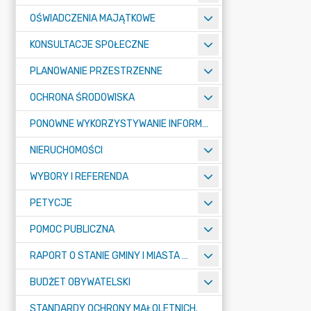
OŚWIADCZENIA MAJĄTKOWE
KONSULTACJE SPOŁECZNE
PLANOWANIE PRZESTRZENNE
OCHRONA ŚRODOWISKA
PONOWNE WYKORZYSTYWANIE INFORMACJI SEKTORA PUBLICZNEGO
NIERUCHOMOŚCI
WYBORY I REFERENDA
PETYCJE
POMOC PUBLICZNA
RAPORT O STANIE GMINY I MIASTA TULISZKÓW
BUDŻET OBYWATELSKI
STANDARDY OCHRONY MAŁOLETNICH.