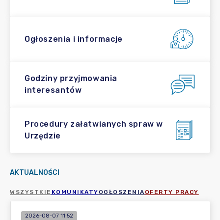
Ogłoszenia i informacje
Godziny przyjmowania
interesantów
Procedury załatwianych spraw w
Urzędzie
AKTUALNOŚCI
WSZYSTKIE
KOMUNIKATY
OGŁOSZENIA
OFERTY PRACY
2026-08-07 11:52