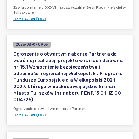
Zawiadomienie o XXXVIII nadzwyczajnej Sesji Rady Miejskiej w
Tuliszkowie
CZYTAJ WIĘCEJ
2026-08-07 09:38
Ogłoszenie o otwartym naborze Partnera do
wspólnej realizacji projektu w ramach działania
nr 15.1 Wzmocnienie bezpieczeństwa i
odporności regionalnej Wielkopolski, Programu
Fundusze Europejskie dla Wielkopolski 2021-
2027, którego wnioskodawcą będzie Gmina i
Miasto Tuliszków (nr naboru FEWP.15.01-IZ.00-
004/26)
Ogłoszenie o otwartym naborze Partnera
CZYTAJ WIĘCEJ