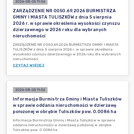
2026-08-05 11:06
ZARZĄDZENIE NR 0050.69.2026 BURMISTRZA
GMINY I MIASTA TULISZKÓW z dnia 5 sierpnia
2026 r. w sprawie określenia wysokości czynszu
dzierżawnego w 2026 roku dla wybranych
nieruchomości
ZARZĄDZENIE NR 0050.69.2026 BURMISTRZA GMINY I MIASTA
TULISZKÓW z dnia 5 sierpnia 2026 r. w sprawie określenia
wysokości czynszu dzierżawnego w 2026 roku dla wybranych
nieruchomości.
CZYTAJ WIĘCEJ
2026-08-05 11:02
Informacja Burmistrza Gminy i Miasta Tuliszków
w sprawie oddania nieruchomości w dzierżawę
położonej w obrębie Tuliszków pow. 0.0086 ha
Informacja Burmistrza Gminy i Miasta Tuliszków w sprawie
oddania nieruchomości w dzierżawę położonej w obrębie
Tuliszków pow. 0.0086 ha